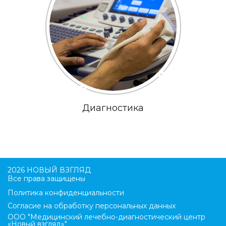
Диагностика
2026 НОВЫЙ ВЗГЛЯД
Все права защищены
Политика конфиденциальности
Согласие на обработку персональных данных
ООО "Медицинский лечебно-диагностический центр
«Новый взгляд»"