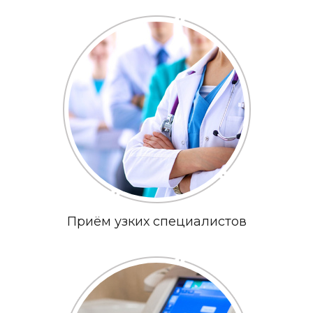
Приём узких специалистов