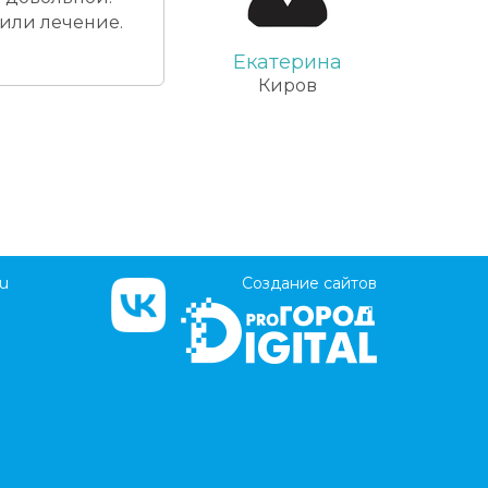
чили лечение.
Екатерина
Киров
ru
Создание сайтов