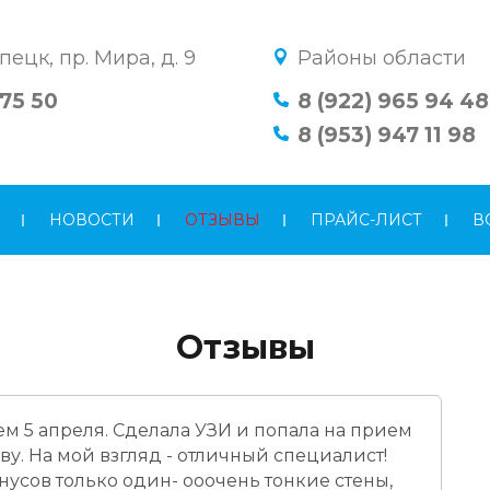
пецк, пр. Мира, д. 9
Районы области
 75 50
8 (922) 965 94 48
8 (953) 947 11 98
НОВОСТИ
ОТЗЫВЫ
ПРАЙС-ЛИСТ
В
Отзывы
м 5 апреля. Сделала УЗИ и попала на прием
ву. На мой взгляд - отличный специалист!
нусов только один- ооочень тонкие стены,