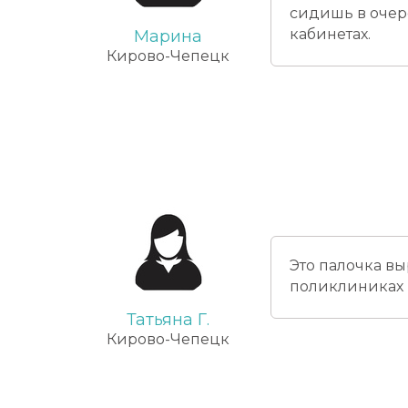
сидишь в очер
кабинетах.
Марина
Кирово-Чепецк
Это палочка вы
поликлиниках 
Татьяна Г.
Кирово-Чепецк