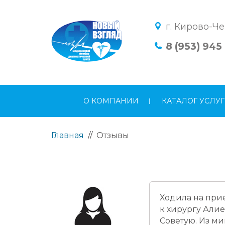
г. Кирово-Че
8 (953) 945
О КОМПАНИИ
КАТАЛОГ УСЛУГ
Главная
//
Отзывы
Ходила на прие
к хирургу Алие
Советую. Из ми