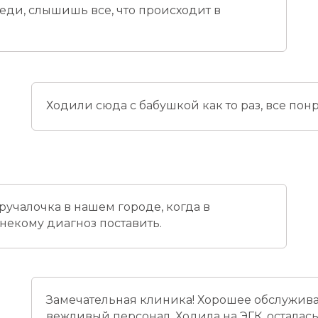
еди, слышишь все, что происходит в
Ходили сюда с бабушкой как то раз, все пон
ручалочка в нашем городе, когда в
некому диагноз поставить.
Замечательная клиника! Хорошее обслужива
вежливый персонал. Ходила на ЭГК, осталас