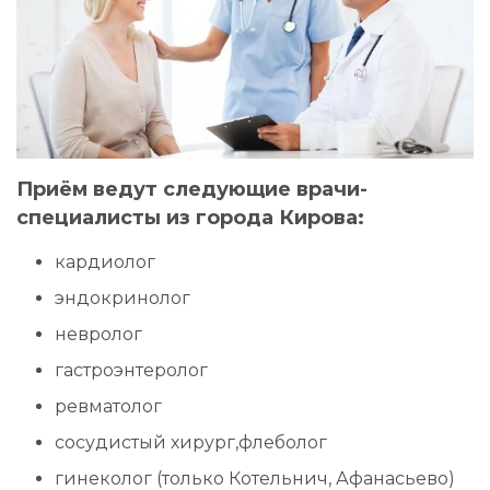
Приём ведут следующие врачи-
специалисты из города Кирова:
кардиолог
эндокринолог
невролог
гастроэнтеролог
ревматолог
сосудистый хирург,флеболог
гинеколог (только Котельнич, Афанасьево)