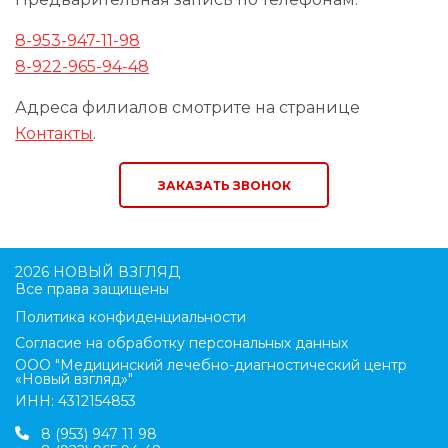
8-953-947-11-98
8-922-965-94-48
Адреса филиалов смотрите на странице
Контакты
.
ЗАКАЗАТЬ ЗВОНОК
2026 НОВЫЙ ВЗГЛЯД
Все права защищены
Политика конфиденциальности
Согласие на обработку персональных данных
ООО "Медицинский лечебно-диагностический центр
«Новый взгляд»"
ИНН: 4312154853
8 (953) 947 11 98