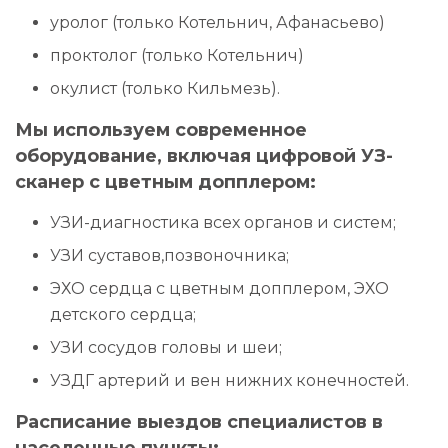
уролог (только Котельнич, Афанасьево)
проктолог (только Котельнич)
окулист (только Кильмезь).
Мы используем современное
оборудование, включая цифровой УЗ-
сканер с цветным допплером:
УЗИ-диагностика всех органов и систем;
УЗИ суставов,позвоночника;
ЭХО сердца с цветным допплером, ЭХО
детского сердца;
УЗИ сосудов головы и шеи;
УЗДГ артерий и вен нижних конечностей.
Расписание выездов специалистов в
населенные пункты: