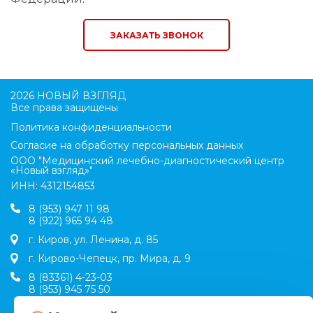
ЗАКАЗАТЬ ЗВОНОК
2026 НОВЫЙ ВЗГЛЯД
Все права защищены
Политика конфиденциальности
Согласие на обработку персональных данных
ООО "Медицинский лечебно-диагностический центр
«Новый взгляд»"
ИНН: 4312154853
8 (953) 947 11 98
8 (922) 965 94 48
г. Киров, ул. Ленина, д. 85
г. Кирово-Чепецк, пр. Мира, д. 9
8 (83361) 4-23-03
8 (953) 945 75 50