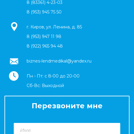
8 (83361) 4-23-03
8 (953) 945 75 50
г. Киров, ул. Ленина, д. 85
8 (953) 947 11 98
8 (922) 965 94 48
biznes-lendmedikal@yandex.ru
Пн - Пт: с 8-00 до 20-00
Cб-Вс: Выходной
Перезвоните мне