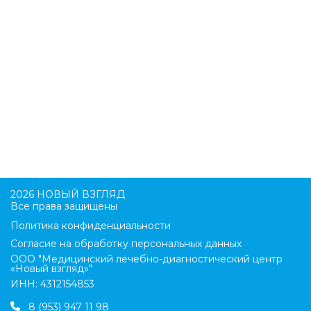
2026 НОВЫЙ ВЗГЛЯД
Все права защищены
Политика конфиденциальности
Согласие на обработку персональных данных
ООО "Медицинский лечебно-диагностический центр
«Новый взгляд»"
ИНН: 4312154853
8 (953) 947 11 98