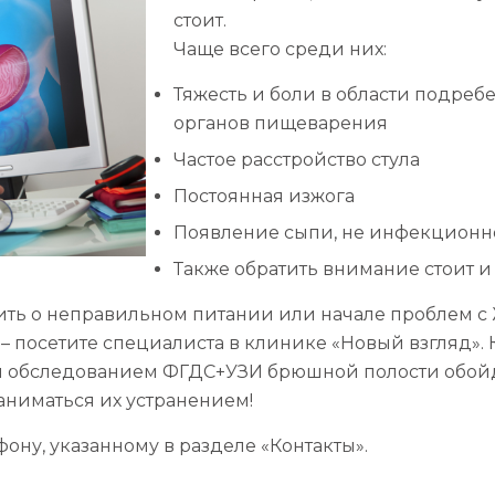
стоит.
Чаще всего среди них:
Тяжесть и боли в области подреб
органов пищеварения
Частое расстройство стула
Постоянная изжога
Появление сыпи, не инфекционно
Также обратить внимание стоит и 
ить о неправильном питании или начале проблем с 
– посетите специалиста в клинике «Новый взгляд». 
м обследованием ФГДС+УЗИ брюшной полости обойде
аниматься их устранением!
ону, указанному в разделе «Контакты».