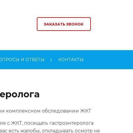
ЗАКАЗАТЬ ЗВОНОК
ОПРОСЫ И ОТВЕТЫ
КОНТАКТЫ
теролога
при комплексном обследовании ЖКТ
лем с ЖКТ, посещать гастроэнтеролога
у вас есть жалобы, откладывать осмотр не