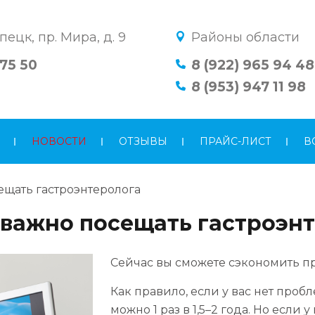
пецк, пр. Мира, д. 9
Районы области
 75 50
8 (922) 965 94 48
8 (953) 947 11 98
НОВОСТИ
ОТЗЫВЫ
ПРАЙС-ЛИСТ
В
ещать гастроэнтеролога
важно посещать гастроэн
Сейчас вы сможете сэкономить 
Как правило, если у вас нет проб
можно 1 раз в 1,5–2 года. Но если 