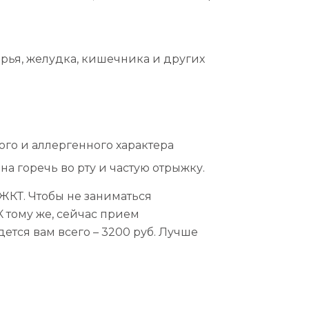
ерья, желудка, кишечника и других
го и аллергенного характера
на горечь во рту и частую отрыжку.
ЖКТ. Чтобы не заниматься
К тому же, сейчас прием
тся вам всего – 3200 руб. Лучше