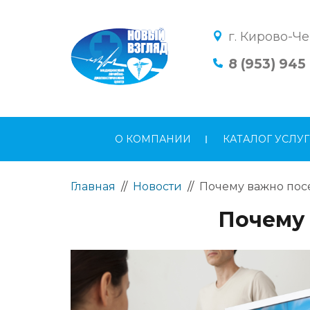
г. Кирово-Че
8 (953) 945
О КОМПАНИИ
КАТАЛОГ УСЛУГ
Главная
//
Новости
//
Почему важно пос
Почему 