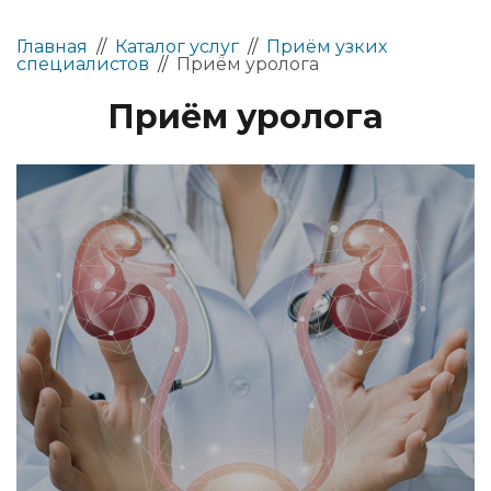
Главная
//
Каталог услуг
//
Приём узких
специалистов
//
Приём уролога
Приём уролога