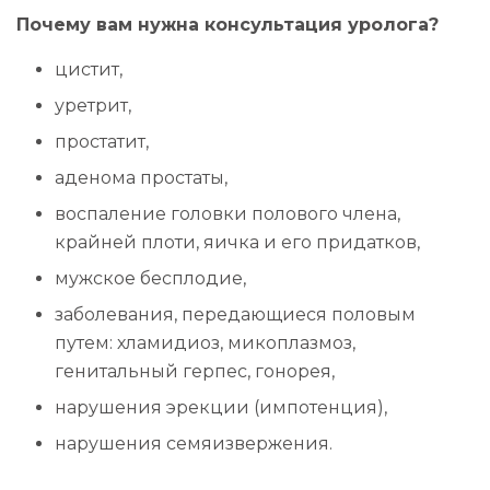
Почему вам нужна консультация уролога?
цистит,
уретрит,
простатит,
аденома простаты,
воспаление головки полового члена,
крайней плоти, яичка и его придатков,
мужское бесплодие,
заболевания, передающиеся половым
путем: хламидиоз, микоплазмоз,
генитальный герпес, гонорея,
нарушения эрекции (импотенция),
нарушения семяизвержения.