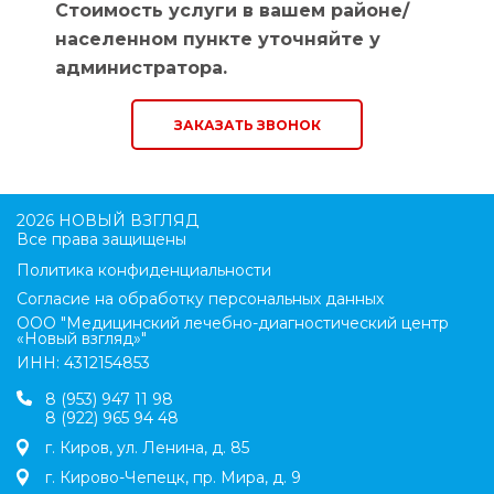
Стоимость услуги в вашем районе/
населенном пункте уточняйте у
администратора.
ЗАКАЗАТЬ ЗВОНОК
2026 НОВЫЙ ВЗГЛЯД
Все права защищены
Политика конфиденциальности
Согласие на обработку персональных данных
ООО "Медицинский лечебно-диагностический центр
«Новый взгляд»"
ИНН: 4312154853
8 (953) 947 11 98
8 (922) 965 94 48
г. Киров, ул. Ленина, д. 85
г. Кирово-Чепецк, пр. Мира, д. 9