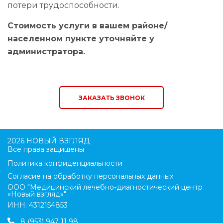
потери трудоспособности.
Стоимость услуги в вашем районе/
населенном пункте уточняйте у
администратора.
ЗАКАЗАТЬ ЗВОНОК
2026 НОВЫЙ ВЗГЛЯД
Все права защищены
Политика конфиденциальности
Согласие на обработку персональных данных
ООО "Медицинский лечебно-диагностический центр
«Новый взгляд»"
ИНН: 4312154853
8 (953) 947 11 98