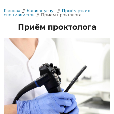
Главная
//
Каталог услуг
//
Приём узких
специалистов
//
Приём проктолога
Приём проктолога