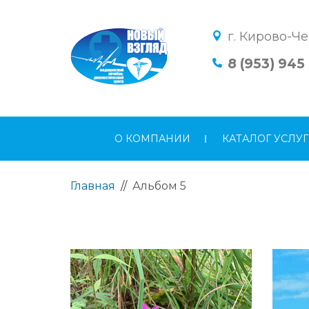
г. Кирово-Че
8 (953) 945
О КОМПАНИИ
КАТАЛОГ УСЛУГ
Главная
//
Альбом 5