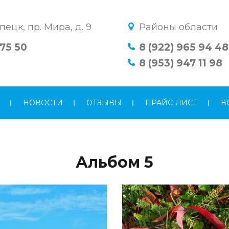
пецк, пр. Мира, д. 9
Районы области
 75 50
8 (922) 965 94 48
8 (953) 947 11 98
НОВОСТИ
ОТЗЫВЫ
ПРАЙС-ЛИСТ
В
Альбом 5