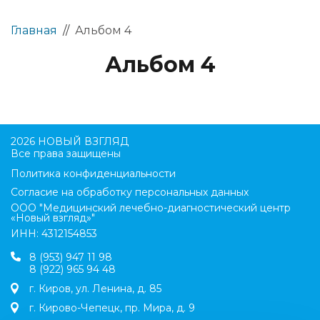
Главная
//
Альбом 4
Альбом 4
2026 НОВЫЙ ВЗГЛЯД
Все права защищены
Политика конфиденциальности
Согласие на обработку персональных данных
ООО "Медицинский лечебно-диагностический центр
«Новый взгляд»"
ИНН: 4312154853
8 (953) 947 11 98
8 (922) 965 94 48
г. Киров, ул. Ленина, д. 85
г. Кирово-Чепецк, пр. Мира, д. 9